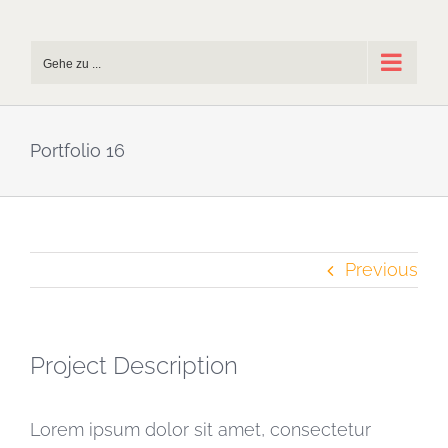
Zum
Inhalt
Gehe zu ...
springen
Portfolio 16
Previous
Project Description
Lorem ipsum dolor sit amet, consectetur